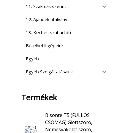
11. Szakmák szerint
12. Ajándék utalvány
13. Kert és szabadidő
Bérelhető gépeink
Egyéb
Egyéb Szolgáltatásaink
Termékek
Bisonte T5 (FULLOS
CSOMAG) Glettszóró,
Nemesvakolat szóró,