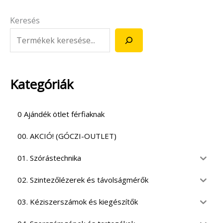
Keresés
Kategóriák
0 Ajándék ötlet férfiaknak
00. AKCIÓ! (GÓCZI-OUTLET)
01. Szórástechnika
02. Szintezőlézerek és távolságmérők
03. Kéziszerszámok és kiegészítők