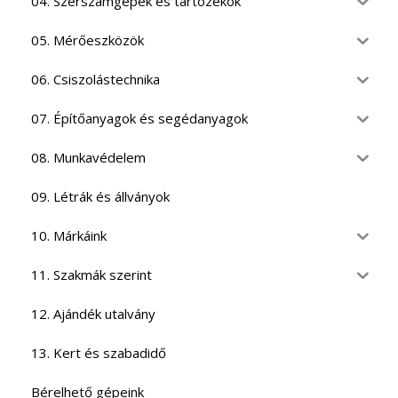
04. Szerszámgépek és tartozékok
05. Mérőeszközök
06. Csiszolástechnika
07. Építőanyagok és segédanyagok
08. Munkavédelem
09. Létrák és állványok
10. Márkáink
11. Szakmák szerint
12. Ajándék utalvány
13. Kert és szabadidő
Bérelhető gépeink