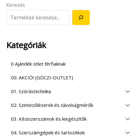
Keresés
Kategóriák
0 Ajándék ötlet férfiaknak
00. AKCIÓ! (GÓCZI-OUTLET)
01. Szórástechnika
02. Szintezőlézerek és távolságmérők
03. Kéziszerszámok és kiegészítők
04. Szerszámgépek és tartozékok