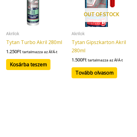
OUT OF STOCK
Akrilok
Akrilok
Tytan Turbo Akril 280ml
Tytan Gipszkarton Akril
280ml
1.250
Ft
tartalmazza az ÁFÁ-t
1.500
Ft
tartalmazza az ÁFÁ-t
Kosárba teszem
Tovább olvasom