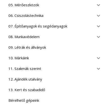
05. Mérőeszközök
06. Csiszolástechnika
07. Építőanyagok és segédanyagok
08. Munkavédelem
09. Létrák és állványok
10. Márkáink
11. Szakmák szerint
12. Ajándék utalvány
13. Kert és szabadidő
Bérelhető gépeink