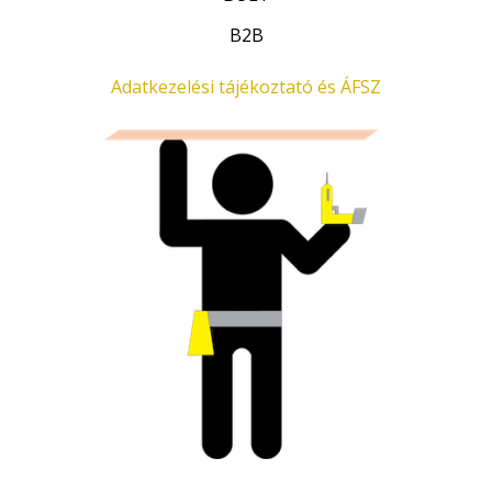
.
B2B
Adatkezelési tájékoztató és ÁFSZ