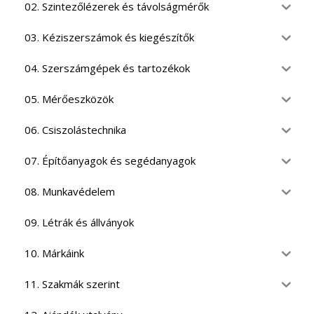
02. Szintezőlézerek és távolságmérők
03. Kéziszerszámok és kiegészítők
04. Szerszámgépek és tartozékok
05. Mérőeszközök
06. Csiszolástechnika
07. Építőanyagok és segédanyagok
08. Munkavédelem
09. Létrák és állványok
10. Márkáink
11. Szakmák szerint