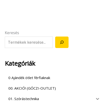
Keresés
Kategóriák
0 Ajándék ötlet férfiaknak
00. AKCIÓ! (GÓCZI-OUTLET)
01. Szórástechnika