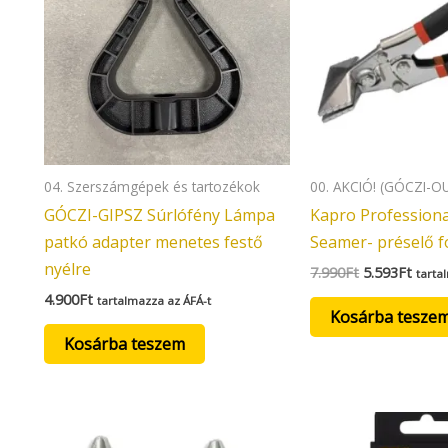
04. Szerszámgépek és tartozékok
00. AKCIÓ! (GÓCZI-O
GÓCZI-GIPSZ Súrlófény Lámpa
Kapro Profession
patkó adapter menetes festő
Seamer- préselő 
nyélre
7.990
Ft
5.593
Ft
tarta
4.900
Ft
tartalmazza az ÁFÁ-t
Kosárba tesze
Kosárba teszem