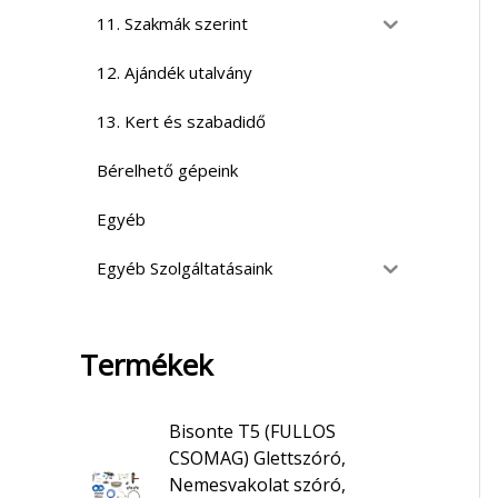
11. Szakmák szerint
12. Ajándék utalvány
13. Kert és szabadidő
Bérelhető gépeink
Egyéb
Egyéb Szolgáltatásaink
Termékek
Bisonte T5 (FULLOS
CSOMAG) Glettszóró,
Nemesvakolat szóró,