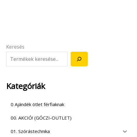
Keresés
Kategóriák
0 Ajándék ötlet férfiaknak
00. AKCIÓ! (GÓCZI-OUTLET)
01. Szórástechnika