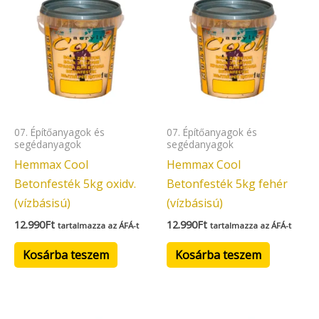
07. Építőanyagok és
07. Építőanyagok és
segédanyagok
segédanyagok
Hemmax Cool
Hemmax Cool
Betonfesték 5kg oxidv.
Betonfesték 5kg fehér
(vízbásisú)
(vízbásisú)
12.990
Ft
12.990
Ft
tartalmazza az ÁFÁ-t
tartalmazza az ÁFÁ-t
Kosárba teszem
Kosárba teszem