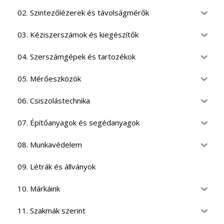
02. Szintezőlézerek és távolságmérők
03. Kéziszerszámok és kiegészítők
04. Szerszámgépek és tartozékok
05. Mérőeszközök
06. Csiszolástechnika
07. Építőanyagok és segédanyagok
08. Munkavédelem
09. Létrák és állványok
10. Márkáink
11. Szakmák szerint