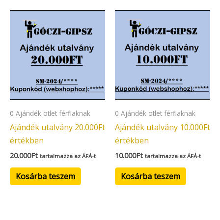
0 Ajándék ötlet férfiaknak
0 Ajándék ötlet férfiaknak
Ajándék utalvány 20.000Ft
Ajándék utalvány 10.000Ft
értékben
értékben
20.000
Ft
10.000
Ft
tartalmazza az ÁFÁ-t
tartalmazza az ÁFÁ-t
Kosárba teszem
Kosárba teszem