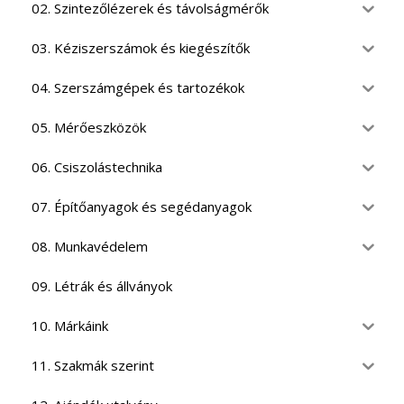
02. Szintezőlézerek és távolságmérők
03. Kéziszerszámok és kiegészítők
04. Szerszámgépek és tartozékok
05. Mérőeszközök
06. Csiszolástechnika
07. Építőanyagok és segédanyagok
08. Munkavédelem
09. Létrák és állványok
10. Márkáink
11. Szakmák szerint