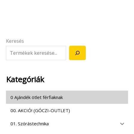
Keresés
Kategóriák
0 Ajándék ötlet férfiaknak
00. AKCIÓ! (GÓCZI-OUTLET)
01. Szórástechnika