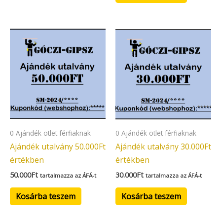
0 Ajándék ötlet férfiaknak
0 Ajándék ötlet férfiaknak
Ajándék utalvány 50.000Ft
Ajándék utalvány 30.000Ft
értékben
értékben
50.000
Ft
30.000
Ft
tartalmazza az ÁFÁ-t
tartalmazza az ÁFÁ-t
Kosárba teszem
Kosárba teszem