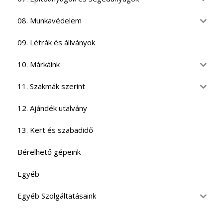
08. Munkavédelem
09. Létrák és állványok
10. Márkáink
11. Szakmák szerint
12. Ajándék utalvány
13. Kert és szabadidő
Bérelhető gépeink
Egyéb
Egyéb Szolgáltatásaink