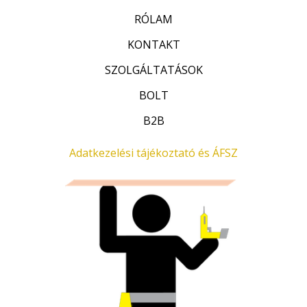
s
:
RÓLAM
0
/
KONTAKT
5
SZOLGÁLTATÁSOK
BOLT
B2B
Adatkezelési tájékoztató és ÁFSZ