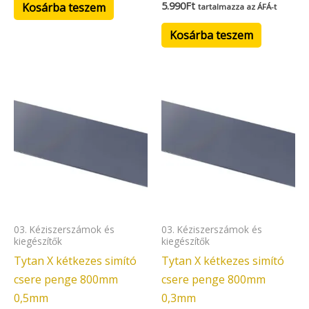
5.990
Ft
Kosárba teszem
tartalmazza az ÁFÁ-t
Kosárba teszem
03. Kéziszerszámok és
03. Kéziszerszámok és
kiegészítők
kiegészítők
Tytan X kétkezes simító
Tytan X kétkezes simító
csere penge 800mm
csere penge 800mm
0,5mm
0,3mm