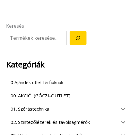
Keresés
Kategóriák
0 Ajándék ötlet férfiaknak
00. AKCIÓ! (GÓCZI-OUTLET)
01. Szórástechnika
02. Szintezőlézerek és távolságmérők