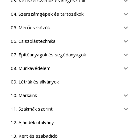
03. Kéziszerszámok és kiegészítők
04. Szerszámgépek és tartozékok
05. Mérőeszközök
06. Csiszolástechnika
07. Építőanyagok és segédanyagok
08. Munkavédelem
09. Létrák és állványok
10. Márkáink
11. Szakmák szerint
12. Ajándék utalvány
13. Kert és szabadidő