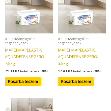
07. Építőanyagok és
07. Építőanyagok és
segédanyagok
segédanyagok
MAPEI MAPELASTIC
MAPEI MAPELASTIC
AQUADEFENSE ZERO
AQUADEFENSE ZERO
7,5kg
3,5kg
25.900
Ft
12.490
Ft
tartalmazza az ÁFÁ-t
tartalmazza az ÁFÁ-t
Kosárba teszem
Kosárba teszem