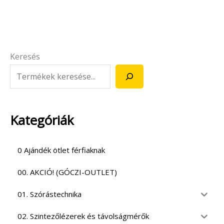
Keresés
Kategóriák
0 Ajándék ötlet férfiaknak
00. AKCIÓ! (GÓCZI-OUTLET)
01. Szórástechnika
02. Szintezőlézerek és távolságmérők