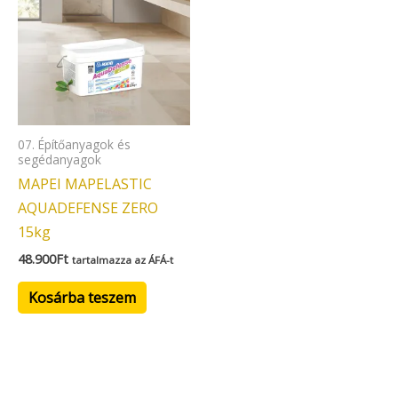
07. Építőanyagok és
segédanyagok
MAPEI MAPELASTIC
AQUADEFENSE ZERO
15kg
48.900
Ft
tartalmazza az ÁFÁ-t
Kosárba teszem