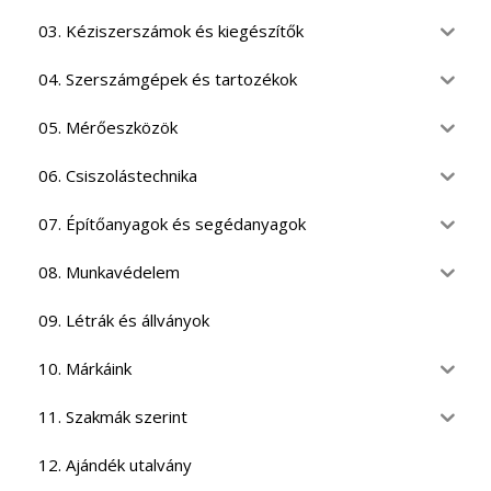
03. Kéziszerszámok és kiegészítők
04. Szerszámgépek és tartozékok
05. Mérőeszközök
06. Csiszolástechnika
07. Építőanyagok és segédanyagok
08. Munkavédelem
09. Létrák és állványok
10. Márkáink
11. Szakmák szerint
12. Ajándék utalvány