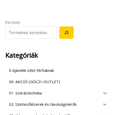
Keresés
Kategóriák
0 Ajándék ötlet férfiaknak
00. AKCIÓ! (GÓCZI-OUTLET)
01. Szórástechnika
02. Szintezőlézerek és távolságmérők