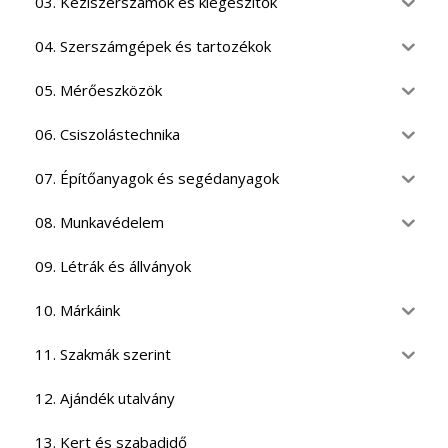
03. Kéziszerszámok és kiegészítők
04. Szerszámgépek és tartozékok
05. Mérőeszközök
06. Csiszolástechnika
07. Építőanyagok és segédanyagok
08. Munkavédelem
09. Létrák és állványok
10. Márkáink
11. Szakmák szerint
12. Ajándék utalvány
13. Kert és szabadidő