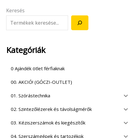
Keresés
Kategóriák
0 Ajándék ötlet férfiaknak
00. AKCIÓ! (GÓCZI-OUTLET)
01. Szórástechnika
02. Szintezőlézerek és távolságmérők
03. Kéziszerszámok és kiegészítők
04. Szerszámgépek és tartozékok