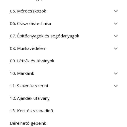
05. Mérőeszközök
06. Csiszolástechnika
07. Építőanyagok és segédanyagok
08. Munkavédelem
09. Létrák és állványok
10. Márkáink
11. Szakmák szerint
12. Ajándék utalvány
13. Kert és szabadidő
Bérelhető gépeink