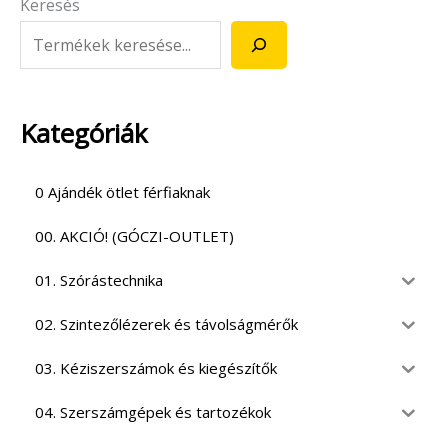
Keresés
Kategóriák
0 Ajándék ötlet férfiaknak
00. AKCIÓ! (GÓCZI-OUTLET)
01. Szórástechnika
02. Szintezőlézerek és távolságmérők
03. Kéziszerszámok és kiegészítők
04. Szerszámgépek és tartozékok