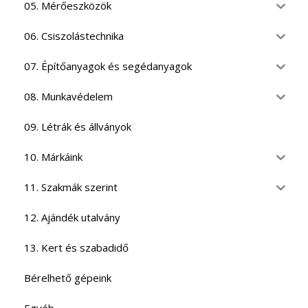
05. Mérőeszközök
06. Csiszolástechnika
07. Építőanyagok és segédanyagok
08. Munkavédelem
09. Létrák és állványok
10. Márkáink
11. Szakmák szerint
12. Ajándék utalvány
13. Kert és szabadidő
Bérelhető gépeink