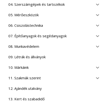
04. Szerszámgépek és tartozékok
05. Mérőeszközök
06. Csiszolástechnika
07. Építőanyagok és segédanyagok
08. Munkavédelem
09. Létrák és állványok
10. Márkáink
11. Szakmák szerint
12. Ajándék utalvány
13. Kert és szabadidő