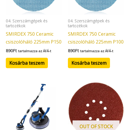
04. Szerszámgépek és
04. Szerszámgépek és
tartozékok
tartozékok
SMIRDEX 750 Ceramic
SMIRDEX 750 Ceramic
csiszolóháló 225mm P150
csiszolóháló 225mm P100
890
Ft
890
Ft
tartalmazza az ÁFÁ-t
tartalmazza az ÁFÁ-t
Kosárba teszem
Kosárba teszem
OUT OF STOCK