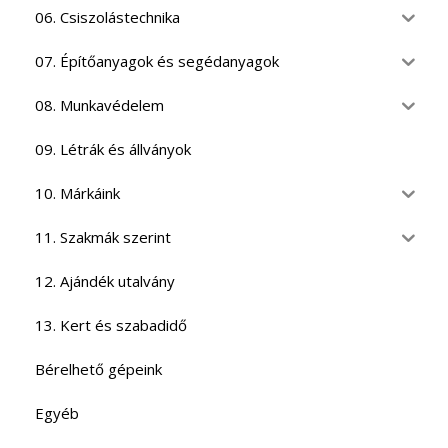
06. Csiszolástechnika
07. Építőanyagok és segédanyagok
08. Munkavédelem
09. Létrák és állványok
10. Márkáink
11. Szakmák szerint
12. Ajándék utalvány
13. Kert és szabadidő
Bérelhető gépeink
Egyéb