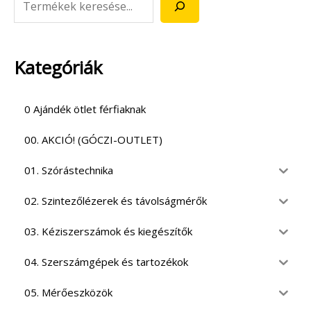
Kategóriák
0 Ajándék ötlet férfiaknak
00. AKCIÓ! (GÓCZI-OUTLET)
01. Szórástechnika
02. Szintezőlézerek és távolságmérők
03. Kéziszerszámok és kiegészítők
04. Szerszámgépek és tartozékok
05. Mérőeszközök