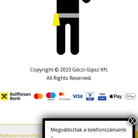
Copyright © 2023 Góczi-Gipsz Kft.
All Rights Reserved.
Megváltoztak a telefonszámaink:
Letöltés
Raiffeisen Bank VPOS VÁSÁRLÓI TÁJÉKOZTATÓ
–