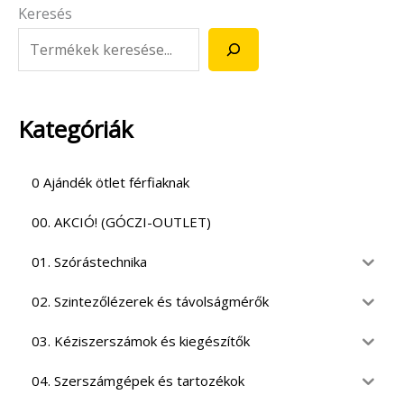
Keresés
Kategóriák
0 Ajándék ötlet férfiaknak
00. AKCIÓ! (GÓCZI-OUTLET)
01. Szórástechnika
02. Szintezőlézerek és távolságmérők
03. Kéziszerszámok és kiegészítők
04. Szerszámgépek és tartozékok