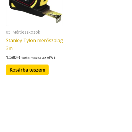
05. Mérőeszközök
Stanley Tylon mérőszalag
3m
1.590
Ft
tartalmazza az ÁFÁ-t
Kosárba teszem