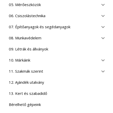
05. Mérőeszközök
06. Csiszolástechnika
07. Építőanyagok és segédanyagok
08. Munkavédelem
09. Létrák és állványok
10. Márkáink
11. Szakmák szerint
12. Ajándék utalvány
13. Kert és szabadidő
Bérelhető gépeink