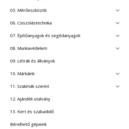
05. Mérőeszközök
06. Csiszolástechnika
07. Építőanyagok és segédanyagok
08. Munkavédelem
09. Létrák és állványok
10. Márkáink
11. Szakmák szerint
12. Ajándék utalvány
13. Kert és szabadidő
Bérelhető gépeink