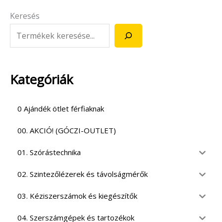
Keresés
Kategóriák
0 Ajándék ötlet férfiaknak
00. AKCIÓ! (GÓCZI-OUTLET)
01. Szórástechnika
02. Szintezőlézerek és távolságmérők
03. Kéziszerszámok és kiegészítők
04. Szerszámgépek és tartozékok