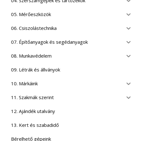
04. Szerszámgépek és tartozékok
05. Mérőeszközök
06. Csiszolástechnika
07. Építőanyagok és segédanyagok
08. Munkavédelem
09. Létrák és állványok
10. Márkáink
11. Szakmák szerint
12. Ajándék utalvány
13. Kert és szabadidő
Bérelhető gépeink