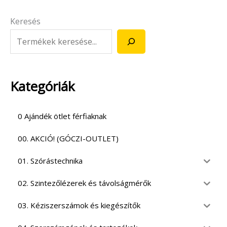
Keresés
Kategóriák
0 Ajándék ötlet férfiaknak
00. AKCIÓ! (GÓCZI-OUTLET)
01. Szórástechnika
02. Szintezőlézerek és távolságmérők
03. Kéziszerszámok és kiegészítők