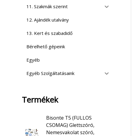
11. Szakmák szerint
12. Ajándék utalvány
13. Kert és szabadidő
Bérelhető gépeink
Egyéb
Egyéb Szolgáltatásaink
Termékek
Bisonte T5 (FULLOS
CSOMAG) Glettszóró,
Nemesvakolat szóró,