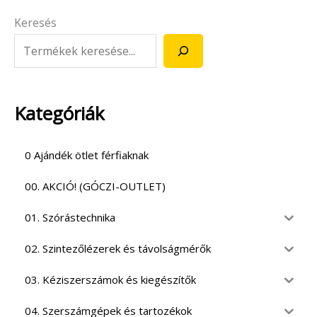
Keresés
Kategóriák
0 Ajándék ötlet férfiaknak
00. AKCIÓ! (GÓCZI-OUTLET)
01. Szórástechnika
02. Szintezőlézerek és távolságmérők
03. Kéziszerszámok és kiegészítők
04. Szerszámgépek és tartozékok