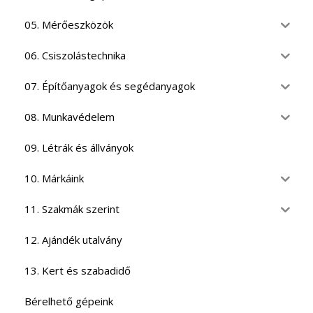
05. Mérőeszközök
06. Csiszolástechnika
07. Építőanyagok és segédanyagok
08. Munkavédelem
09. Létrák és állványok
10. Márkáink
11. Szakmák szerint
12. Ajándék utalvány
13. Kert és szabadidő
Bérelhető gépeink