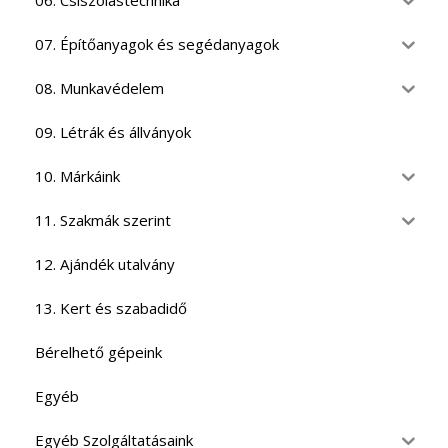
06. Csiszolástechnika
07. Építőanyagok és segédanyagok
08. Munkavédelem
09. Létrák és állványok
10. Márkáink
11. Szakmák szerint
12. Ajándék utalvány
13. Kert és szabadidő
Bérelhető gépeink
Egyéb
Egyéb Szolgáltatásaink