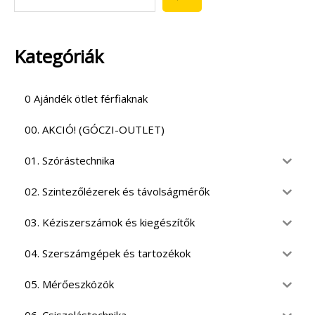
Kategóriák
0 Ajándék ötlet férfiaknak
00. AKCIÓ! (GÓCZI-OUTLET)
01. Szórástechnika
02. Szintezőlézerek és távolságmérők
03. Kéziszerszámok és kiegészítők
04. Szerszámgépek és tartozékok
05. Mérőeszközök