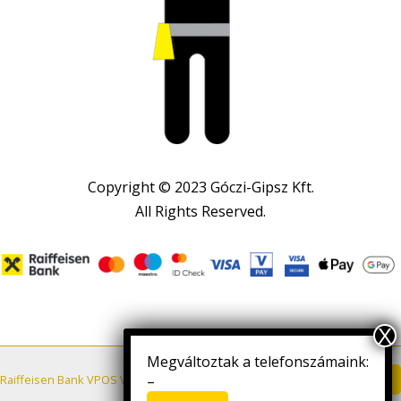
Copyright © 2023 Góczi-Gipsz Kft.
All Rights Reserved.
Megváltoztak a telefonszámaink:
Letöltés
Raiffeisen Bank VPOS VÁSÁRLÓI TÁJÉKOZTATÓ
–