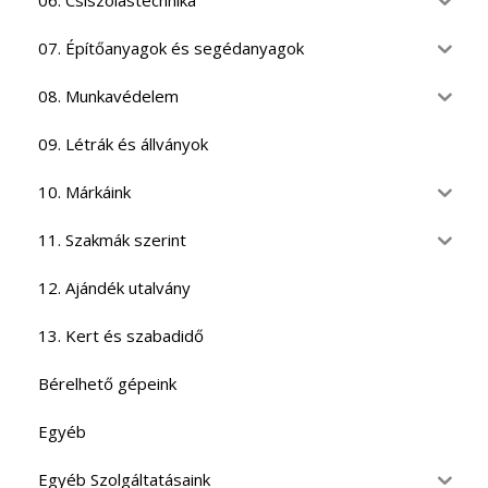
06. Csiszolástechnika
07. Építőanyagok és segédanyagok
08. Munkavédelem
09. Létrák és állványok
10. Márkáink
11. Szakmák szerint
12. Ajándék utalvány
13. Kert és szabadidő
Bérelhető gépeink
Egyéb
Egyéb Szolgáltatásaink