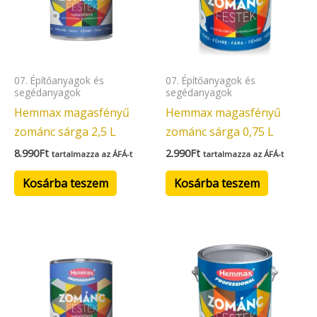
07. Építőanyagok és
07. Építőanyagok és
segédanyagok
segédanyagok
Hemmax magasfényű
Hemmax magasfényű
zománc sárga 2,5 L
zománc sárga 0,75 L
8.990
Ft
2.990
Ft
tartalmazza az ÁFÁ-t
tartalmazza az ÁFÁ-t
Kosárba teszem
Kosárba teszem