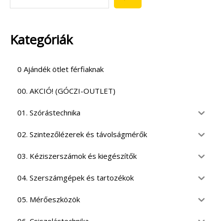
Kategóriák
0 Ajándék ötlet férfiaknak
00. AKCIÓ! (GÓCZI-OUTLET)
01. Szórástechnika
02. Szintezőlézerek és távolságmérők
03. Kéziszerszámok és kiegészítők
04. Szerszámgépek és tartozékok
05. Mérőeszközök