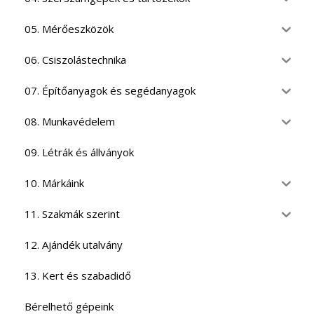
05. Mérőeszközök
06. Csiszolástechnika
07. Építőanyagok és segédanyagok
08. Munkavédelem
09. Létrák és állványok
10. Márkáink
11. Szakmák szerint
12. Ajándék utalvány
13. Kert és szabadidő
Bérelhető gépeink