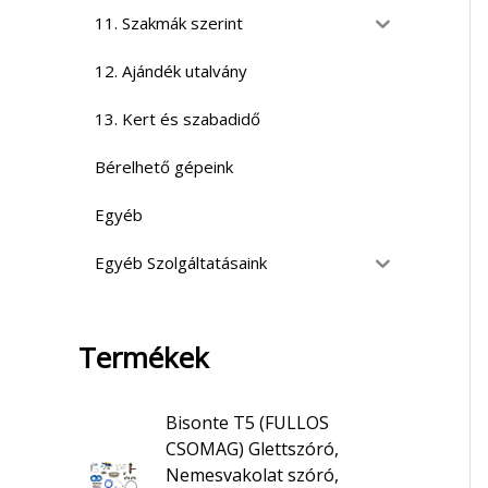
11. Szakmák szerint
12. Ajándék utalvány
13. Kert és szabadidő
Bérelhető gépeink
Egyéb
Egyéb Szolgáltatásaink
Termékek
Bisonte T5 (FULLOS
CSOMAG) Glettszóró,
Nemesvakolat szóró,