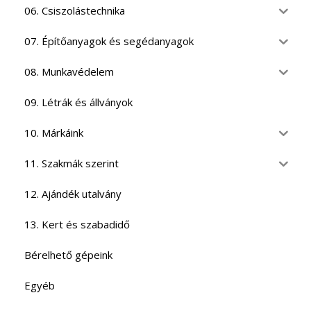
06. Csiszolástechnika
07. Építőanyagok és segédanyagok
08. Munkavédelem
09. Létrák és állványok
10. Márkáink
11. Szakmák szerint
12. Ajándék utalvány
13. Kert és szabadidő
Bérelhető gépeink
Egyéb