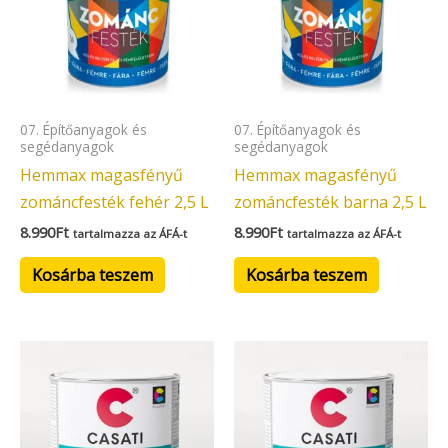
07. Építőanyagok és
07. Építőanyagok és
segédanyagok
segédanyagok
Hemmax magasfényű
Hemmax magasfényű
zománcfesték fehér 2,5 L
zománcfesték barna 2,5 L
8.990
Ft
8.990
Ft
tartalmazza az ÁFÁ-t
tartalmazza az ÁFÁ-t
Kosárba teszem
Kosárba teszem