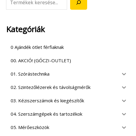
Kategóriák
0 Ajándék ötlet férfiaknak
00. AKCIÓ! (GÓCZI-OUTLET)
01. Szórástechnika
02. Szintezőlézerek és távolságmérők
03. Kéziszerszámok és kiegészítők
04. Szerszámgépek és tartozékok
05. Mérőeszközök