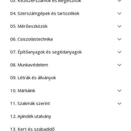
03. Kéziszerszámok és kiegészítők
04. Szerszámgépek és tartozékok
05. Mérőeszközök
06. Csiszolástechnika
07. Építőanyagok és segédanyagok
08. Munkavédelem
09. Létrák és állványok
10. Márkáink
11. Szakmák szerint
12. Ajándék utalvány
13. Kert és szabadidő