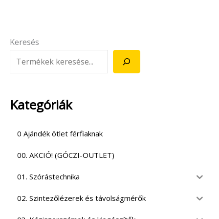
Keresés
Kategóriák
0 Ajándék ötlet férfiaknak
00. AKCIÓ! (GÓCZI-OUTLET)
01. Szórástechnika
02. Szintezőlézerek és távolságmérők