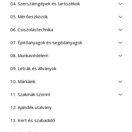
04. Szerszámgépek és tartozékok
05. Mérőeszközök
06. Csiszolástechnika
07. Építőanyagok és segédanyagok
08. Munkavédelem
09. Létrák és állványok
10. Márkáink
11. Szakmák szerint
12. Ajándék utalvány
13. Kert és szabadidő