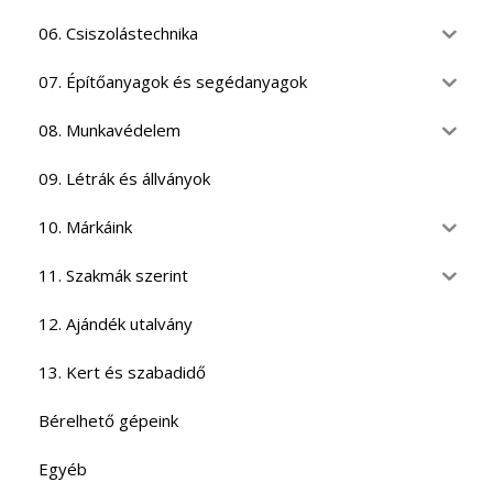
06. Csiszolástechnika
07. Építőanyagok és segédanyagok
08. Munkavédelem
09. Létrák és állványok
10. Márkáink
11. Szakmák szerint
12. Ajándék utalvány
13. Kert és szabadidő
Bérelhető gépeink
Egyéb