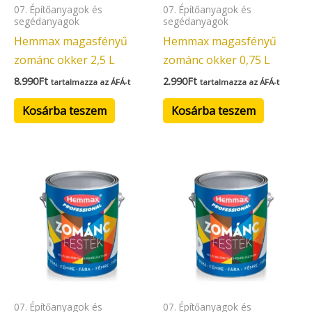
07. Építőanyagok és
07. Építőanyagok és
segédanyagok
segédanyagok
Hemmax magasfényű
Hemmax magasfényű
zománc okker 2,5 L
zománc okker 0,75 L
8.990
Ft
2.990
Ft
tartalmazza az ÁFÁ-t
tartalmazza az ÁFÁ-t
Kosárba teszem
Kosárba teszem
07. Építőanyagok és
07. Építőanyagok és