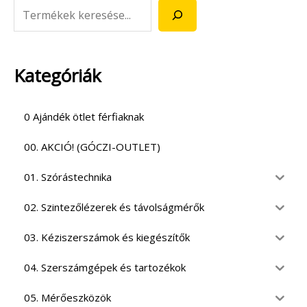
Kategóriák
0 Ajándék ötlet férfiaknak
00. AKCIÓ! (GÓCZI-OUTLET)
01. Szórástechnika
02. Szintezőlézerek és távolságmérők
03. Kéziszerszámok és kiegészítők
04. Szerszámgépek és tartozékok
05. Mérőeszközök