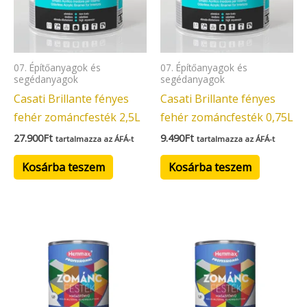
07. Építőanyagok és
07. Építőanyagok és
segédanyagok
segédanyagok
Casati Brillante fényes
Casati Brillante fényes
fehér zománcfesték 2,5L
fehér zománcfesték 0,75L
27.900
Ft
9.490
Ft
tartalmazza az ÁFÁ-t
tartalmazza az ÁFÁ-t
Kosárba teszem
Kosárba teszem