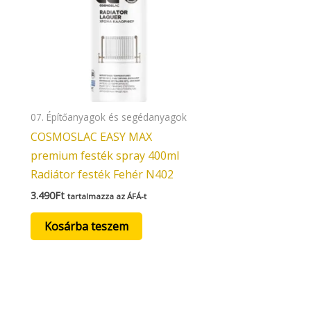
07. Építőanyagok és segédanyagok
COSMOSLAC EASY MAX
premium festék spray 400ml
Radiátor festék Fehér N402
3.490
Ft
tartalmazza az ÁFÁ-t
Kosárba teszem