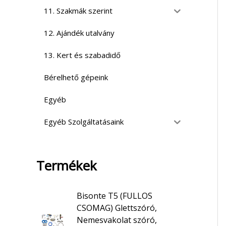
11. Szakmák szerint
12. Ajándék utalvány
13. Kert és szabadidő
Bérelhető gépeink
Egyéb
Egyéb Szolgáltatásaink
Termékek
Bisonte T5 (FULLOS
CSOMAG) Glettszóró,
Nemesvakolat szóró,