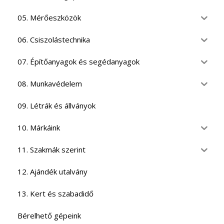
05. Mérőeszközök
06. Csiszolástechnika
07. Építőanyagok és segédanyagok
08. Munkavédelem
09. Létrák és állványok
10. Márkáink
11. Szakmák szerint
12. Ajándék utalvány
13. Kert és szabadidő
Bérelhető gépeink