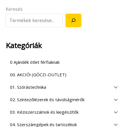
Keresés
Kategóriák
0 Ajándék ötlet férfiaknak
00. AKCIÓ! (GÓCZI-OUTLET)
01. Szórástechnika
02. Szintezőlézerek és távolságmérők
03. Kéziszerszámok és kiegészítők
04. Szerszámgépek és tartozékok