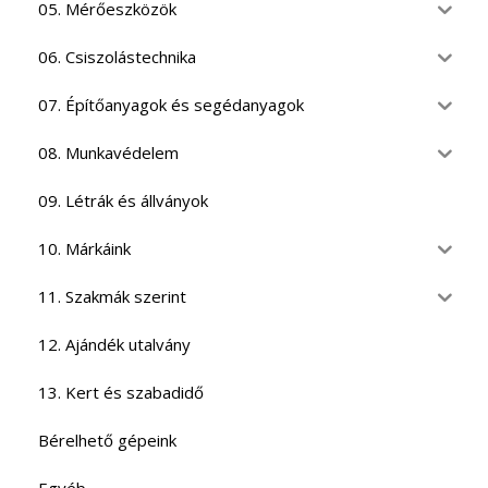
05. Mérőeszközök
06. Csiszolástechnika
07. Építőanyagok és segédanyagok
08. Munkavédelem
09. Létrák és állványok
10. Márkáink
11. Szakmák szerint
12. Ajándék utalvány
13. Kert és szabadidő
Bérelhető gépeink