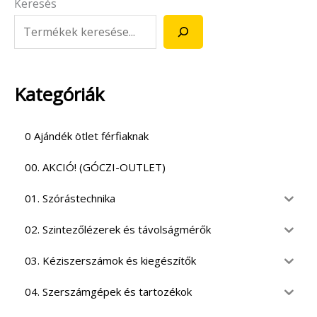
Keresés
Kategóriák
0 Ajándék ötlet férfiaknak
00. AKCIÓ! (GÓCZI-OUTLET)
01. Szórástechnika
02. Szintezőlézerek és távolságmérők
03. Kéziszerszámok és kiegészítők
04. Szerszámgépek és tartozékok