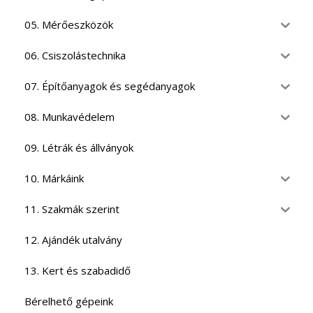
05. Mérőeszközök
06. Csiszolástechnika
07. Építőanyagok és segédanyagok
08. Munkavédelem
09. Létrák és állványok
10. Márkáink
11. Szakmák szerint
12. Ajándék utalvány
13. Kert és szabadidő
Bérelhető gépeink