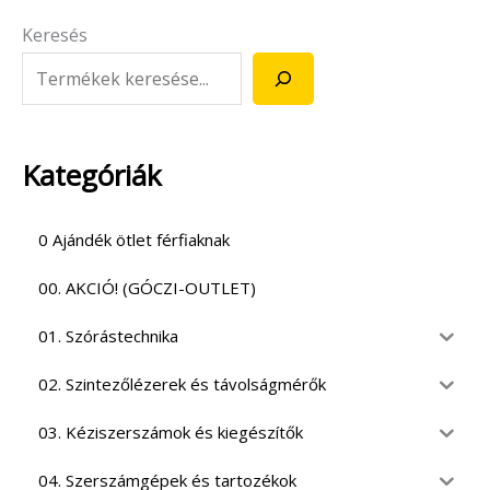
Keresés
Kategóriák
0 Ajándék ötlet férfiaknak
00. AKCIÓ! (GÓCZI-OUTLET)
01. Szórástechnika
02. Szintezőlézerek és távolságmérők
03. Kéziszerszámok és kiegészítők
04. Szerszámgépek és tartozékok