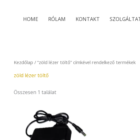
HOME
RÓLAM
KONTAKT
SZOLGÁLTA
Kezdőlap
/ “zöld lézer töltő” címkével rendelkező termékek
zöld lézer töltő
Összesen 1 találat