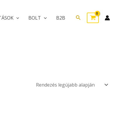
Search
TÁSOK
BOLT
B2B