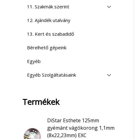
11. Szakmák szerint
12. Ajándék utalvány
13. Kert és szabadidő
Bérelhető gépeink
Egyéb
Egyéb Szolgáltatásaink
Termékek
DiStar Esthete 125mm
gyémánt vágókorong 1,1mm
(8x22,23mm) EXC