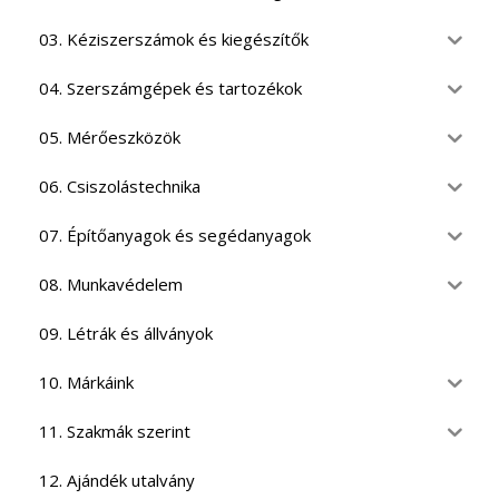
03. Kéziszerszámok és kiegészítők
04. Szerszámgépek és tartozékok
05. Mérőeszközök
06. Csiszolástechnika
07. Építőanyagok és segédanyagok
08. Munkavédelem
09. Létrák és állványok
10. Márkáink
11. Szakmák szerint
12. Ajándék utalvány