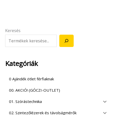
Keresés
Kategóriák
0 Ajándék ötlet férfiaknak
00. AKCIÓ! (GÓCZI-OUTLET)
01. Szórástechnika
02. Szintezőlézerek és távolságmérők