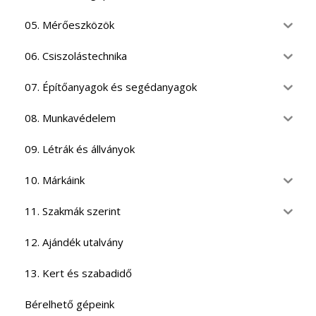
05. Mérőeszközök
06. Csiszolástechnika
07. Építőanyagok és segédanyagok
08. Munkavédelem
09. Létrák és állványok
10. Márkáink
11. Szakmák szerint
12. Ajándék utalvány
13. Kert és szabadidő
Bérelhető gépeink