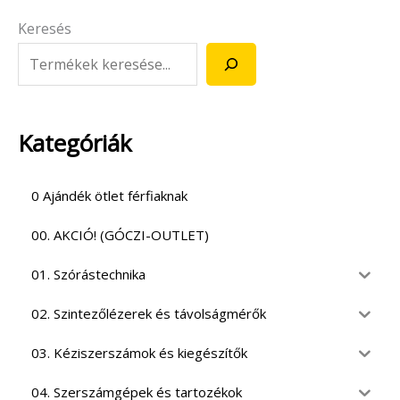
Keresés
Kategóriák
0 Ajándék ötlet férfiaknak
00. AKCIÓ! (GÓCZI-OUTLET)
01. Szórástechnika
02. Szintezőlézerek és távolságmérők
03. Kéziszerszámok és kiegészítők
04. Szerszámgépek és tartozékok