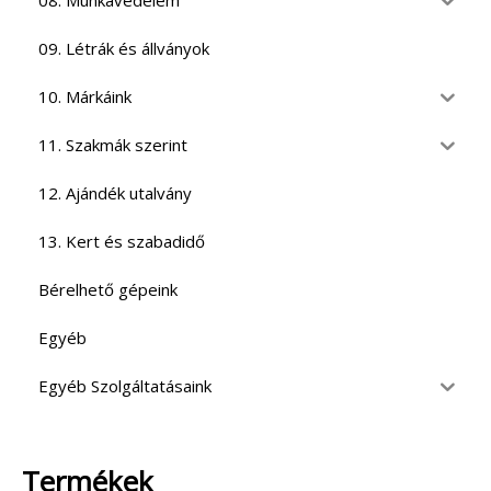
08. Munkavédelem
09. Létrák és állványok
10. Márkáink
11. Szakmák szerint
12. Ajándék utalvány
13. Kert és szabadidő
Bérelhető gépeink
Egyéb
Egyéb Szolgáltatásaink
Termékek