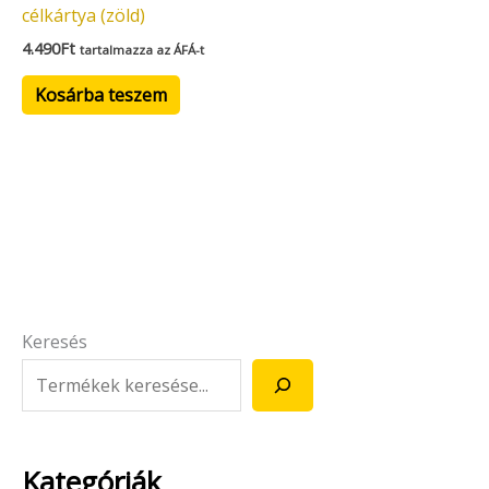
célkártya (zöld)
4.490
Ft
tartalmazza az ÁFÁ-t
Kosárba teszem
Keresés
Kategóriák