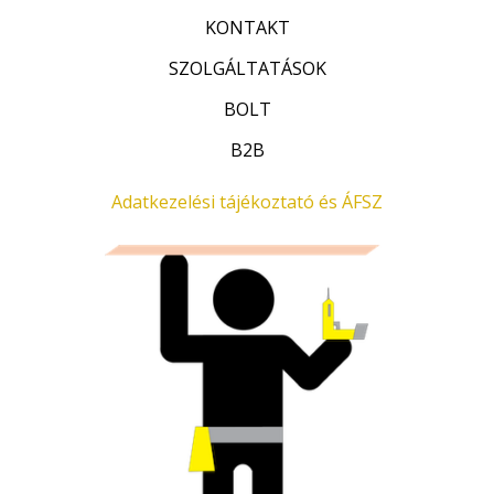
/
KONTAKT
5
SZOLGÁLTATÁSOK
BOLT
B2B
Adatkezelési tájékoztató és ÁFSZ