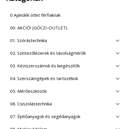
0 Ajándék ötlet férfiaknak
00. AKCIÓ! (GÓCZI-OUTLET)
01. Szórástechnika
02. Szintezőlézerek és távolságmérők
03. Kéziszerszámok és kiegészítők
04. Szerszámgépek és tartozékok
05. Mérőeszközök
06. Csiszolástechnika
07. Építőanyagok és segédanyagok