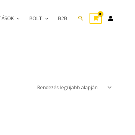
Search
TÁSOK
BOLT
B2B