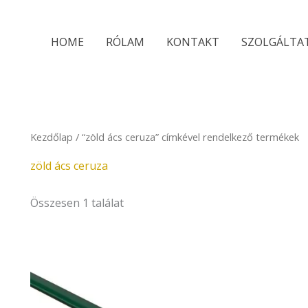
HOME
RÓLAM
KONTAKT
SZOLGÁLTA
Kezdőlap
/ “zöld ács ceruza” címkével rendelkező termékek
zöld ács ceruza
Összesen 1 találat