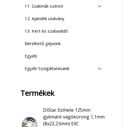
11. Szakmák szerint
12. Ajándék utalvány
13. Kert és szabadidő
Bérelhető gépeink
Egyéb
Egyéb Szolgáltatásaink
Termékek
DiStar Esthete 125mm
gyémánt vágókorong 1,1mm
(8x22,23mm) EXC