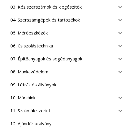
03. Kéziszerszámok és kiegészítők
04. Szerszámgépek és tartozékok
05. Mérőeszközök
06. Csiszolástechnika
07. Építőanyagok és segédanyagok
08. Munkavédelem
09. Létrák és állványok
10. Márkáink
11. Szakmák szerint
12. Ajándék utalvány