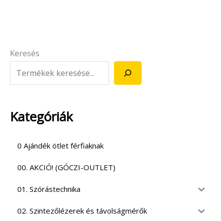
Keresés
Kategóriák
0 Ajándék ötlet férfiaknak
00. AKCIÓ! (GÓCZI-OUTLET)
01. Szórástechnika
02. Szintezőlézerek és távolságmérők