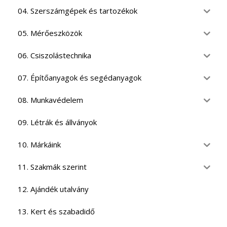
04. Szerszámgépek és tartozékok
05. Mérőeszközök
06. Csiszolástechnika
07. Építőanyagok és segédanyagok
08. Munkavédelem
09. Létrák és állványok
10. Márkáink
11. Szakmák szerint
12. Ajándék utalvány
13. Kert és szabadidő