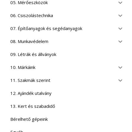
05. Mérőeszközök
06. Csiszolástechnika
07. Építőanyagok és segédanyagok
08. Munkavédelem
09. Létrák és állványok
10. Márkáink
11. Szakmák szerint
12. Ajándék utalvány
13. Kert és szabadidő
Bérelhető gépeink