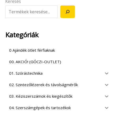
Keresés
Kategóriák
0 Ajándék ötlet férfiaknak
00. AKCIÓ! (GÓCZI-OUTLET)
01. Szórástechnika
02. Szintezőlézerek és távolságmérők
03. Kéziszerszámok és kiegészítők
04. Szerszámgépek és tartozékok