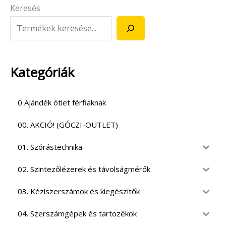
Keresés
Kategóriák
0 Ajándék ötlet férfiaknak
00. AKCIÓ! (GÓCZI-OUTLET)
01. Szórástechnika
02. Szintezőlézerek és távolságmérők
03. Kéziszerszámok és kiegészítők
04. Szerszámgépek és tartozékok