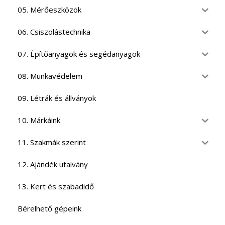
05. Mérőeszközök
06. Csiszolástechnika
07. Építőanyagok és segédanyagok
08. Munkavédelem
09. Létrák és állványok
10. Márkáink
11. Szakmák szerint
12. Ajándék utalvány
13. Kert és szabadidő
Bérelhető gépeink