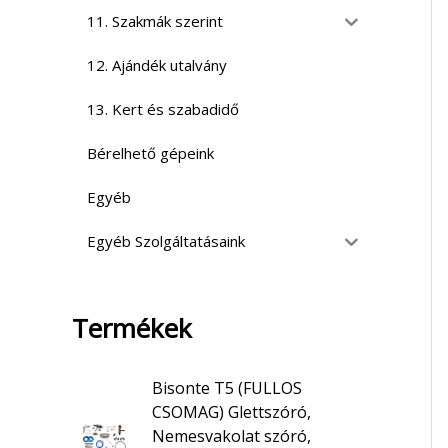
11. Szakmák szerint
12. Ajándék utalvány
13. Kert és szabadidő
Bérelhető gépeink
Egyéb
Egyéb Szolgáltatásaink
Termékek
Bisonte T5 (FULLOS
CSOMAG) Glettszóró,
Nemesvakolat szóró,