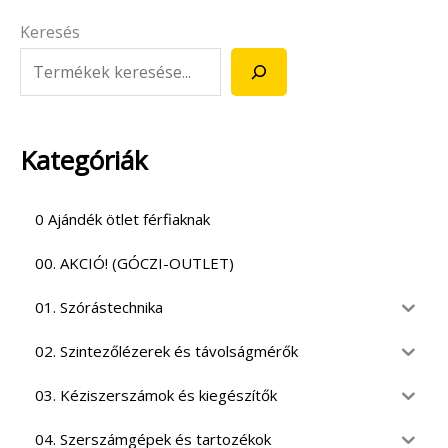
Keresés
Kategóriák
0 Ajándék ötlet férfiaknak
00. AKCIÓ! (GÓCZI-OUTLET)
01. Szórástechnika
02. Szintezőlézerek és távolságmérők
03. Kéziszerszámok és kiegészítők
04. Szerszámgépek és tartozékok