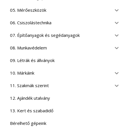
05. Mérőeszközök
06. Csiszolástechnika
07. Építőanyagok és segédanyagok
08. Munkavédelem
09. Létrák és állványok
10. Márkáink
11. Szakmák szerint
12. Ajándék utalvány
13. Kert és szabadidő
Bérelhető gépeink