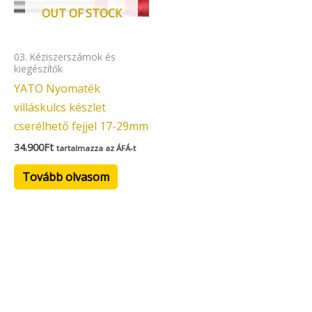
OUT OF STOCK
03. Kéziszerszámok és
kiegészítők
YATO Nyomaték
villáskulcs készlet
cserélhető fejjel 17-29mm
34.900
Ft
tartalmazza az ÁFÁ-t
Tovább olvasom