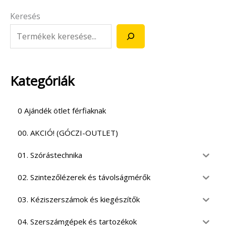
Keresés
Kategóriák
0 Ajándék ötlet férfiaknak
00. AKCIÓ! (GÓCZI-OUTLET)
01. Szórástechnika
02. Szintezőlézerek és távolságmérők
03. Kéziszerszámok és kiegészítők
04. Szerszámgépek és tartozékok