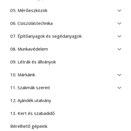
05. Mérőeszközök
06. Csiszolástechnika
07. Építőanyagok és segédanyagok
08. Munkavédelem
09. Létrák és állványok
10. Márkáink
11. Szakmák szerint
12. Ajándék utalvány
13. Kert és szabadidő
Bérelhető gépeink