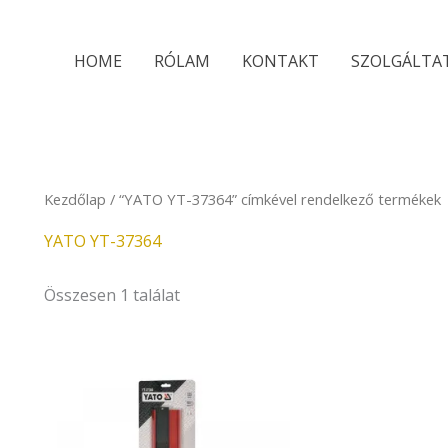
HOME
RÓLAM
KONTAKT
SZOLGÁLTA
Kezdőlap
/ “YATO YT-37364” címkével rendelkező termékek
YATO YT-37364
Összesen 1 találat