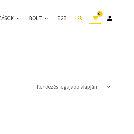
Search
TÁSOK
BOLT
B2B