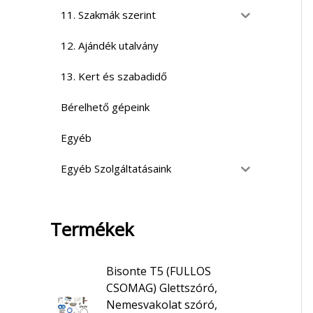
11. Szakmák szerint
12. Ajándék utalvány
13. Kert és szabadidő
Bérelhető gépeink
Egyéb
Egyéb Szolgáltatásaink
Termékek
Bisonte T5 (FULLOS
CSOMAG) Glettszóró,
Nemesvakolat szóró,