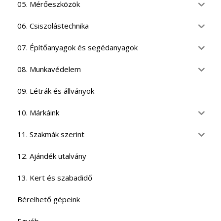
05. Mérőeszközök
06. Csiszolástechnika
07. Építőanyagok és segédanyagok
08. Munkavédelem
09. Létrák és állványok
10. Márkáink
11. Szakmák szerint
12. Ajándék utalvány
13. Kert és szabadidő
Bérelhető gépeink