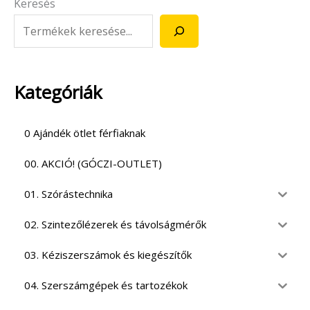
Keresés
Kategóriák
0 Ajándék ötlet férfiaknak
00. AKCIÓ! (GÓCZI-OUTLET)
01. Szórástechnika
02. Szintezőlézerek és távolságmérők
03. Kéziszerszámok és kiegészítők
04. Szerszámgépek és tartozékok