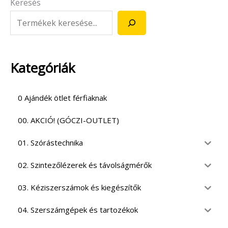
Keresés
Kategóriák
0 Ajándék ötlet férfiaknak
00. AKCIÓ! (GÓCZI-OUTLET)
01. Szórástechnika
02. Szintezőlézerek és távolságmérők
03. Kéziszerszámok és kiegészítők
04. Szerszámgépek és tartozékok