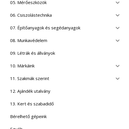
05. Mérőeszközök
06. Csiszolástechnika
07. Építőanyagok és segédanyagok
08. Munkavédelem
09. Létrák és állványok
10. Márkáink
11. Szakmák szerint
12. Ajándék utalvány
13. Kert és szabadidő
Bérelhető gépeink