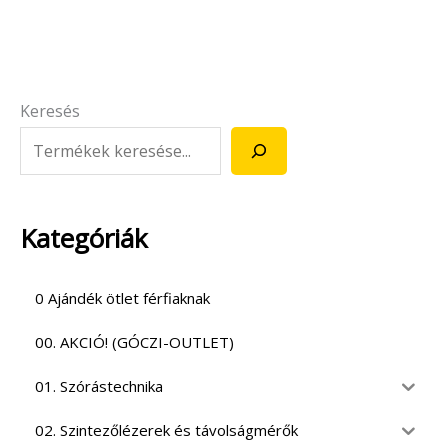
Keresés
Kategóriák
0 Ajándék ötlet férfiaknak
00. AKCIÓ! (GÓCZI-OUTLET)
01. Szórástechnika
02. Szintezőlézerek és távolságmérők