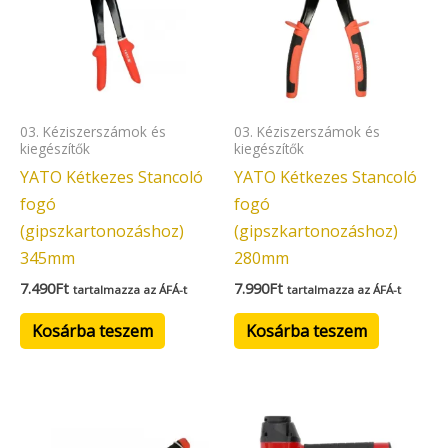
03. Kéziszerszámok és
03. Kéziszerszámok és
kiegészítők
kiegészítők
YATO Kétkezes Stancoló
YATO Kétkezes Stancoló
fogó
fogó
(gipszkartonozáshoz)
(gipszkartonozáshoz)
345mm
280mm
7.490
Ft
7.990
Ft
tartalmazza az ÁFÁ-t
tartalmazza az ÁFÁ-t
Kosárba teszem
Kosárba teszem