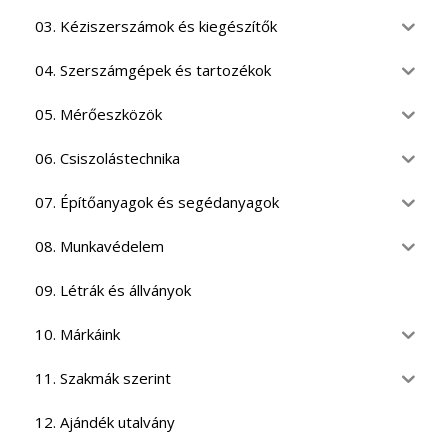
03. Kéziszerszámok és kiegészítők
04. Szerszámgépek és tartozékok
05. Mérőeszközök
06. Csiszolástechnika
07. Építőanyagok és segédanyagok
08. Munkavédelem
09. Létrák és állványok
10. Márkáink
11. Szakmák szerint
12. Ajándék utalvány