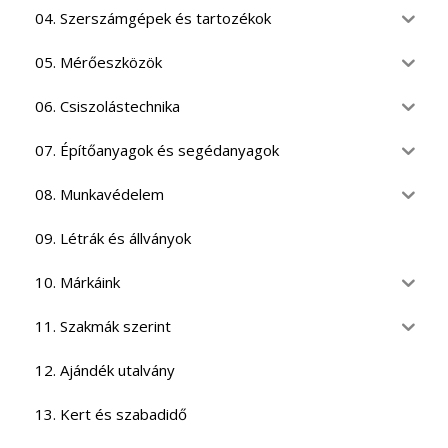
04. Szerszámgépek és tartozékok
05. Mérőeszközök
06. Csiszolástechnika
07. Építőanyagok és segédanyagok
08. Munkavédelem
09. Létrák és állványok
10. Márkáink
11. Szakmák szerint
12. Ajándék utalvány
13. Kert és szabadidő