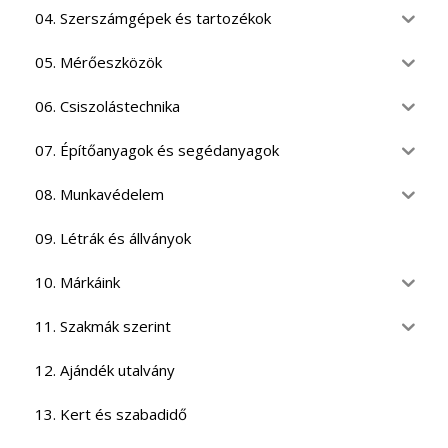
04. Szerszámgépek és tartozékok
05. Mérőeszközök
06. Csiszolástechnika
07. Építőanyagok és segédanyagok
08. Munkavédelem
09. Létrák és állványok
10. Márkáink
11. Szakmák szerint
12. Ajándék utalvány
13. Kert és szabadidő